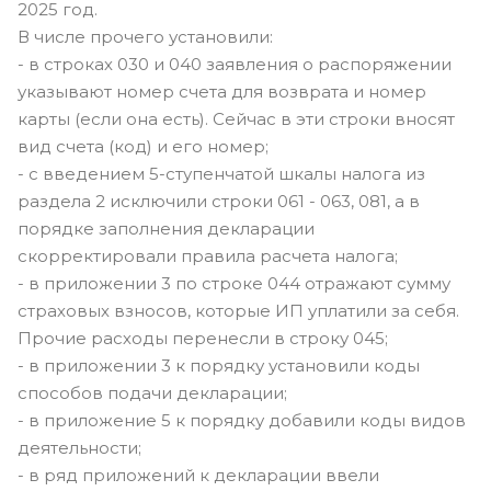
2025 год.
В числе прочего установили:
- в строках 030 и 040 заявления о распоряжении
указывают номер счета для возврата и номер
карты (если она есть). Сейчас в эти строки вносят
вид счета (код) и его номер;
- с введением 5-ступенчатой шкалы налога из
раздела 2 исключили строки 061 - 063, 081, а в
порядке заполнения декларации
скорректировали правила расчета налога;
- в приложении 3 по строке 044 отражают сумму
страховых взносов, которые ИП уплатили за себя.
Прочие расходы перенесли в строку 045;
- в приложении 3 к порядку установили коды
способов подачи декларации;
- в приложение 5 к порядку добавили коды видов
деятельности;
- в ряд приложений к декларации ввели