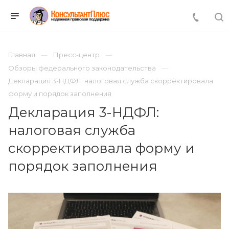
Главная
Пресс-центр
Обзоры федерального законодательства
Декларация 3-НДФЛ: налоговая служба скорректировала
форму и порядок заполнения
Декларация 3-НДФЛ:
налоговая служба
скорректировала форму и
порядок заполнения