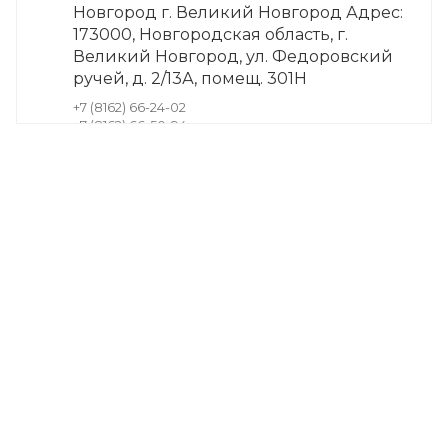
Новгород г. Великий Новгород Адрес:
173000, Новгородская область, г.
Великий Новгород, ул. Федоровский
ручей, д. 2/13А, помещ. 301Н
+7 (8162) 66-24-02
+7 (8162) 66-50-94
+7 (921) 730 9265
г. Боровичи, ул. Гоголя, д. 78/55
+7 (81664) 41-783