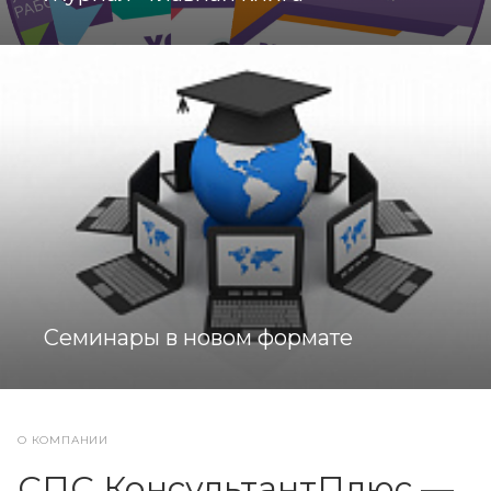
Семинары в новом формате
О КОМПАНИИ
СПС КонсультантПлюс —