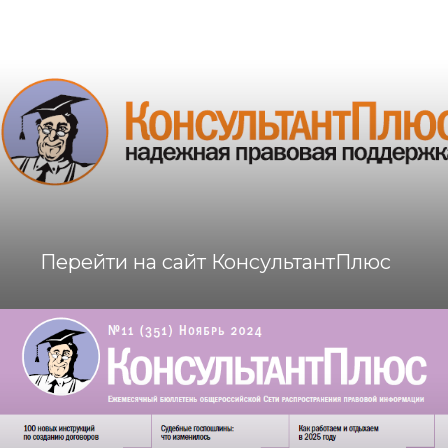
Перейти на сайт КонсультантПлюс