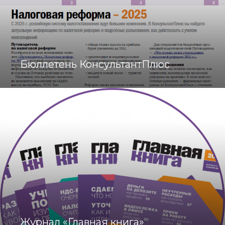
Бюллетень КонсультантПлюс
Журнал «Главная книга»